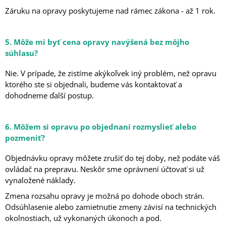
Záruku na opravy poskytujeme nad rámec zákona - až 1 rok.
5. Môže mi byť cena opravy navýšená bez môjho
súhlasu?
Nie. V prípade, že zistíme akýkoľvek iný problém, než opravu
ktorého ste si objednali, budeme vás kontaktovať a
dohodneme ďalší postup.
6. Môžem si opravu po objednaní rozmyslieť alebo
pozmeniť?
Objednávku opravy môžete zrušiť do tej doby, než podáte váš
ovládač na prepravu. Neskôr sme oprávnení účtovať si už
vynaložené náklady.
Zmena rozsahu opravy je možná po dohode oboch strán.
Odsúhlasenie alebo zamietnutie zmeny závisí na technických
okolnostiach, už vykonaných úkonoch a pod.