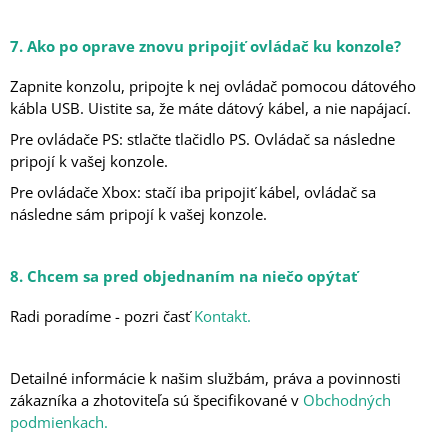
7. Ako po oprave znovu pripojiť ovládač ku konzole?
Zapnite konzolu, pripojte k nej ovládač pomocou dátového
kábla USB. Uistite sa, že máte dátový kábel, a nie napájací.
Pre ovládače PS: stlačte tlačidlo PS. Ovládač sa následne
pripojí k vašej konzole.
Pre ovládače Xbox: stačí iba pripojiť kábel, ovládač sa
následne sám pripojí k vašej konzole.
8. Chcem sa pred objednaním na niečo opýtať
Radi poradíme - pozri časť
Kontakt.
Detailné informácie k našim službám, práva a povinnosti
zákazníka a zhotoviteľa sú špecifikované v
Obchodných
podmienkach.